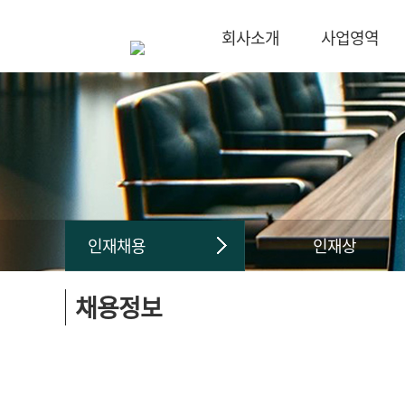
회사소개
사업영역
인재채용
인재상
채용정보