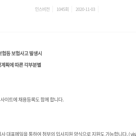
인스비전
1045회
2020-11-03
보험등 보험사고 발생시
영계획에 따른 각부분별
탈 사이트에 채용등록도 함께 합니다.
대표메일을 통하여 첨부의 입사지원 양식으로 지원도 가능합니다. ( vision@ins