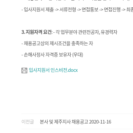
- 입사지원서 제출 -> 서류전형 -> 면접통보 -> 면접진행 -> 
3. 지원자격 요건
: - 각 업무분야 관련전공자, 유경력자
- 채용공고상의 제시조건을 충족하는 자
- 손해사정사 자격증 보유자 (우대)
입사지원서 인스비전.docx
이전글
본사 및 제주지사 채용공고
2020-11-16