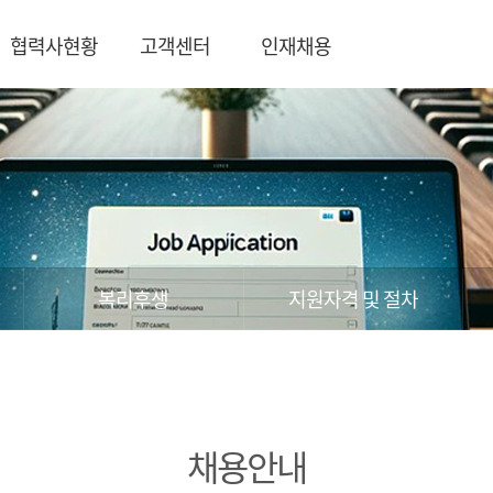
협력사현황
고객센터
인재채용
복리후생
지원자격 및 절차
채용안내