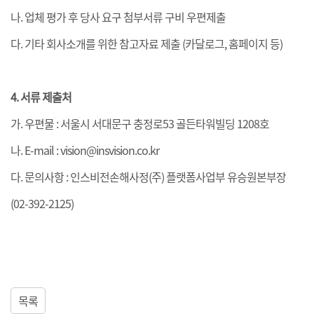
나. 업체 평가 후 당사 요구 첨부서류 구비 우편제출
다. 기타 회사소개를 위한 참고자료 제출 (카달로그, 홈페이지 등)
4. 서류 제출처
가. 우편물 : 서울시 서대문구 충정로53 골든타워빌딩 1208호
나. E-mail : vision@insvision.co.kr
다. 문의사항 : 인스비전손해사정(주) 플랫폼사업부 유승원본부장
(02-392-2125)
목록