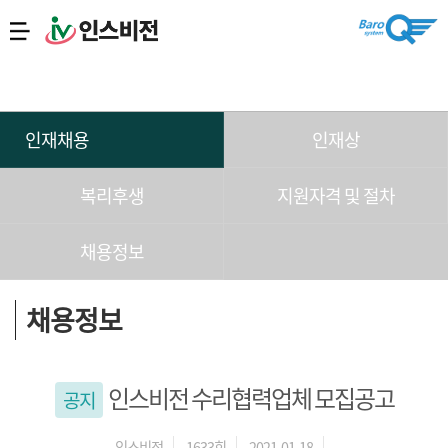
인재채용
인재상
복리후생
지원자격 및 절차
채용정보
채용정보
인스비전 수리협력업체 모집공고
공지
인스비전
1633회
2021-01-18