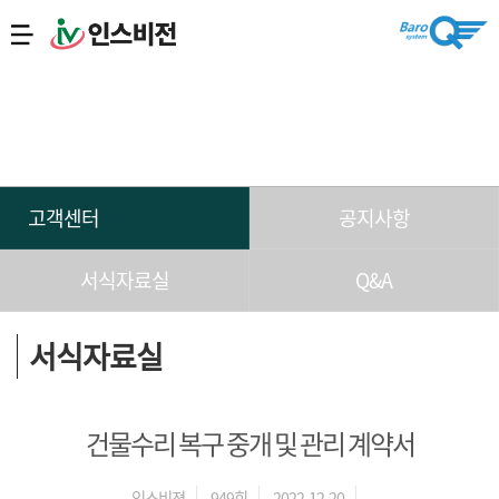
고객센터
공지사항
서식자료실
Q&A
서식자료실
건물수리 복구 중개 및 관리 계약서
인스비젼
949회
2022-12-20