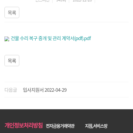
목록
건물 수리 복구 중개 및 관리 계약서(pdf).pdf
목록
다음글
입사지원서
2022-04-29
개인정보처리방침
전자금융거래약관
지점,서비스망